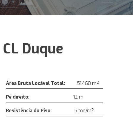
CL Duque
Área Bruta Locável Total:
51.460 m²
Pé direito:
12 m
Resistência do Piso
:
5 ton/m²