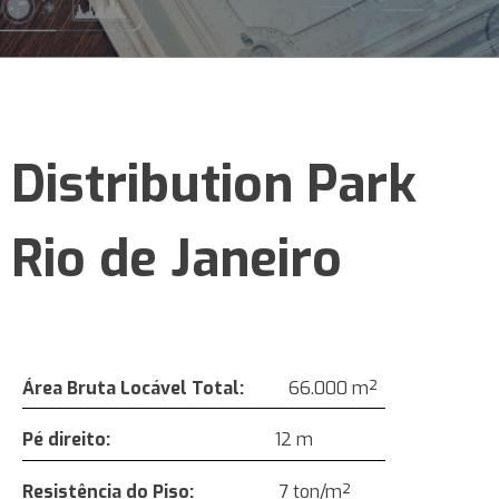
Distribution Park
Rio de Janeiro
Área Bruta Locável Total:
66.000 m²
Pé direito:
12 m
Resistência do Piso
:
7 ton/m²