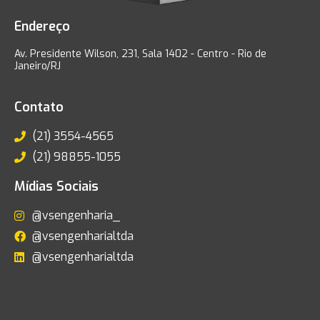
Endereço
Av. Presidente Wilson, 231, Sala 1402 - Centro - Rio de
Janeiro/RJ
Contato
(21) 3554-4565
(21) 98855-1055
Mídias Sociais
@vsengenharia_
@vsengenharialtda
@vsengenharialtda