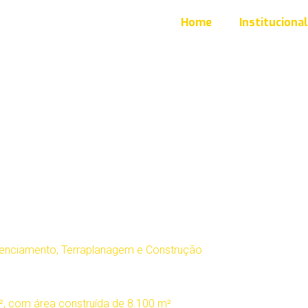
Home
Institucional
icenciamento, Terraplanagem e Construção
², com área construída de 8.100 m²