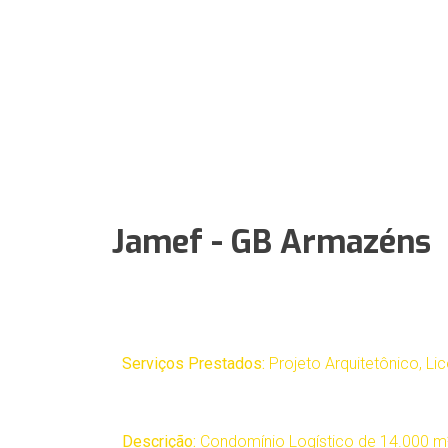
Jamef - GB Armazéns
Serviços Prestados:
Projeto Arquitetônico, L
Descrição:
Condomínio Logístico de 14.000 m