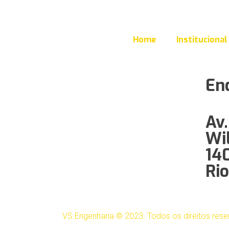
Home
Institucional
En
Av.
Wil
140
Rio
VS Engenharia © 2023. Todos os direitos rese