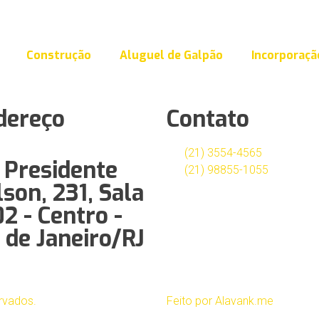
Construção
Aluguel de Galpão
Incorporaçã
dereço
Contato
(21) 3554-4565
 Presidente
(21) 98855-1055
son, 231, Sala
2 - Centro -
 de Janeiro/RJ
rvados.
Feito por Alavank.me