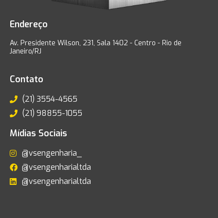
Endereço
Av. Presidente Wilson, 231, Sala 1402 - Centro - Rio de
Janeiro/RJ
Contato
(21) 3554-4565
(21) 98855-1055
Mídias Sociais
@vsengenharia_
@vsengenharialtda
@vsengenharialtda