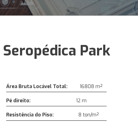
Seropédica Park
Área Bruta Locável Total:
16808 m²
Pé direito:
12 m
Resistência do Piso
:
8 ton/m²